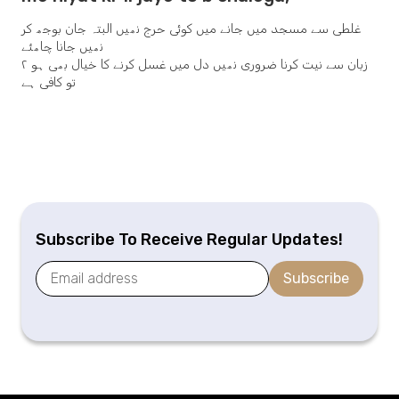
غلطی سے مسجد میں جانے میں کوئی حرج نھیں البتہ جان بوجھ کر
نھیں جانا چاھئے
۲ زبان سے نیت کرنا ضروری نھیں دل میں غسل کرنے کا خیال بھی ہو
تو کافی ہے
Subscribe To Receive Regular Updates!
Subscribe