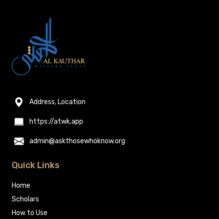
Address, Location
https://atwk.app
admin@askthosewhoknow.org
Quick Links
Home
Scholars
How to Use